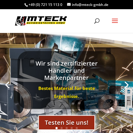
+49 (0) 721 15 113 0
info@mteck-gmbh.de
Wir sind zertifizierter
Händler und
Markenpartner
Bestes Material für beste
Ergebnisse.
Testen Sie uns!