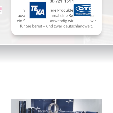
Tel.: +49 (0) 721 151 13 0
Wir kennen unsere Produkte – in- und
auswendig. Falls einmal eine Reparatur oder
ein Serviceeinsatz notwendig wird, stehen wir
für Sie bereit – und zwar deutschlandweit.