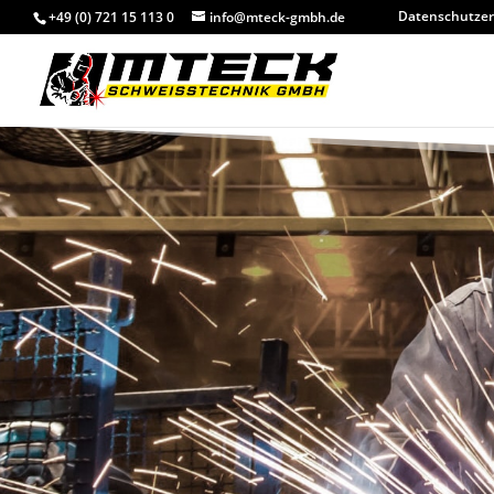
Datenschutzer
+49 (0) 721 15 113 0
info@mteck-gmbh.de