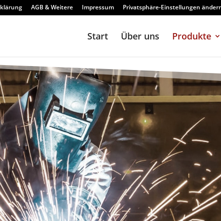
klärung
AGB & Weitere
Impressum
Privatsphäre-Einstellungen änder
Start
Über uns
Produkte