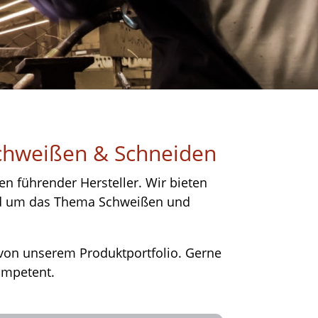
Schweißen & Schneiden
en führender Hersteller. Wir bieten
und um das Thema Schweißen und
 von unserem Produktportfolio. Gerne
ompetent.